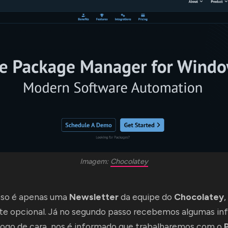
Imagem: 
Chocolatey
sso é apenas uma
Newsletter
da equipe do
Chocolatey
,
 opcional. Já no segundo passo recebemos algumas in
Logo de cara, nos é informado que trabalharemos com o