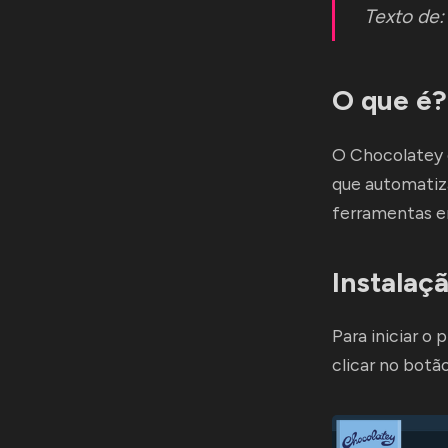
Texto de
O que é?
O Chocolatey 
que automatiza
ferramentas em
Instalaç
Para iniciar o 
clicar no botã