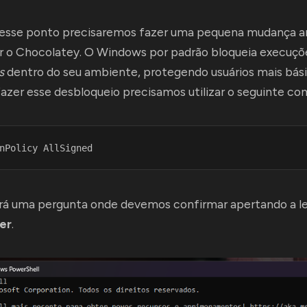
esse ponto precisaremos fazer uma pequena mudança a
ar o Chocolatey. O Windows por padrão bloqueia execuçõ
s
dentro do seu ambiente, protegendo usuários mais bás
fazer esse desbloqueio precisamos utilizar o seguinte c
nPolicy AllSigned 
erá uma pergunta onde devemos confirmar apertando a l
er
.