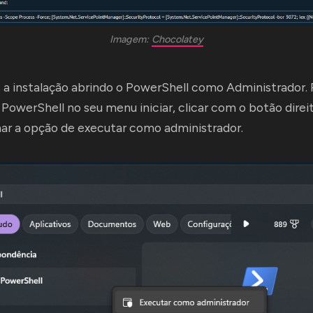
Imagem: 
Chocolatey
 instalação abrindo o PowerShell como Administrador. P
 PowerShell no seu menu iniciar, clicar com o botão dire
nar a opção de executar como administrador.