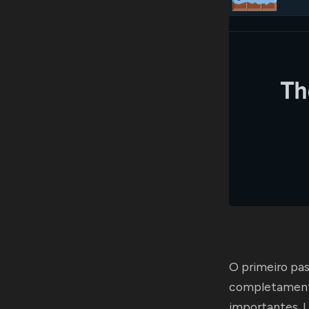
O primeiro pa
completamente
importantes. 