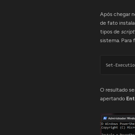
Após chegar n
de fato instal
tipos de
script
sistema. Para 
Set-Executio
O resultado s
apertando
Ent