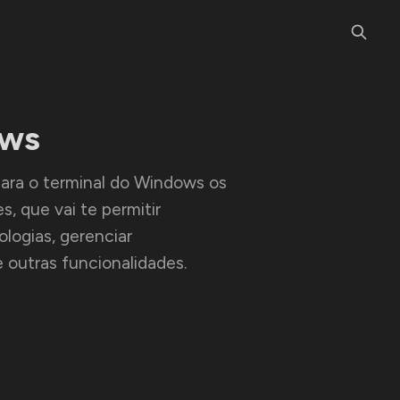
ows
ara o terminal do Windows os
, que vai te permitir
logias, gerenciar
 outras funcionalidades.