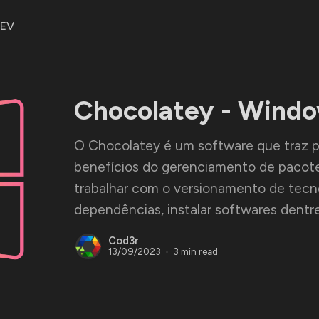
DEV
Chocolatey - Wind
O Chocolatey é um software que traz p
benefícios do gerenciamento de pacotes
trabalhar com o versionamento de tecno
dependências, instalar softwares dentre
Cod3r
13/09/2023
3 min read