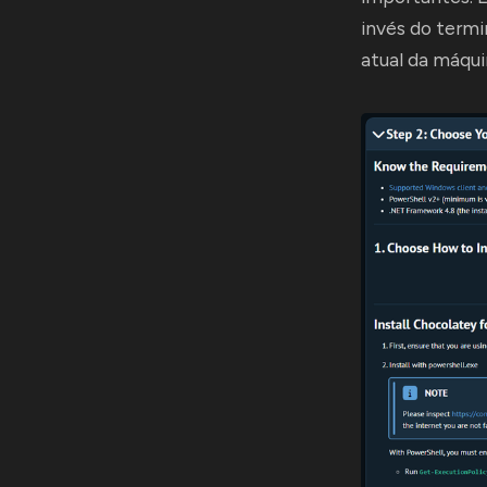
invés do term
atual da máqui