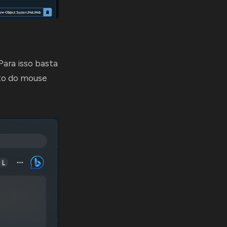
ara isso basta
ito do mouse