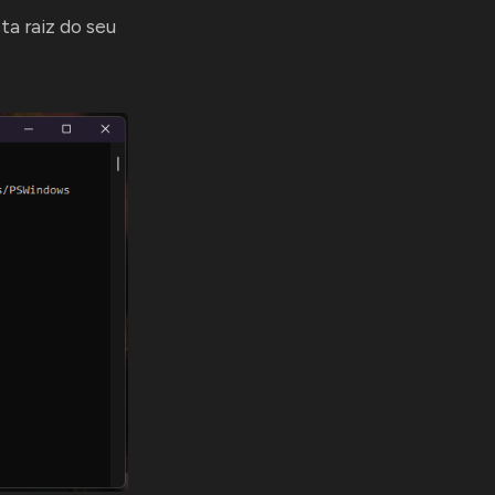
a raiz do seu