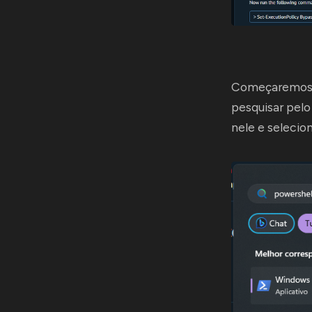
Começaremos a
pesquisar pelo
nele e selecio