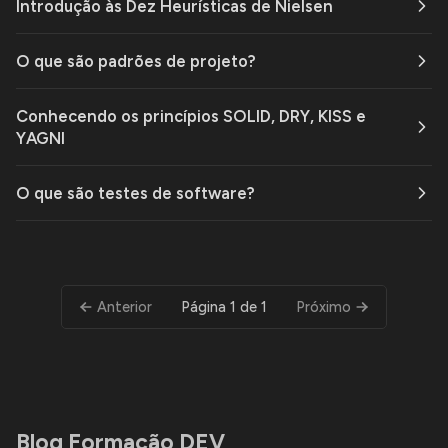
Introdução às Dez Heurísticas de Nielsen
O que são padrões de projeto?
Conhecendo os princípios SOLID, DRY, KISS e
YAGNI
O que são testes de software?
Página 1 de 1
Anterior
Próximo
Blog Formação DEV