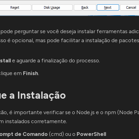
r pode perguntar se você deseja instalar ferramentas adi
Isso é opcional, mas pode facilitar a instalação de pacotes
stall
e aguarde a finalização do processo.
 clique em
Finish
.
ue a Instalação
ção, é importante verificar se o Node.js e o npm (Node 
m instalados corretamente.
rompt de Comando
(cmd) ou o
PowerShell