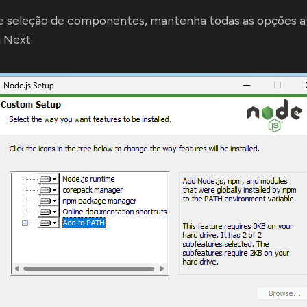
de seleção de componentes, mantenha todas as opções a
 Next.