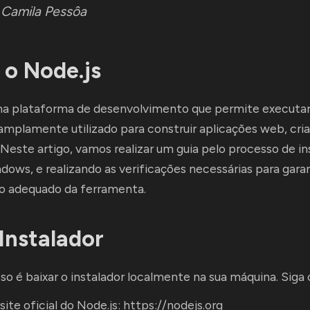
:
Camila Pessôa
 o Node.js
ma plataforma de desenvolvimento que permite executar
é amplamente utilizado para construir aplicações web, cr
 Neste artigo, vamos realizar um guia pelo processo de in
dows, e realizando as verificações necessárias para garan
 adequado da ferramenta.
 Instalador
so é baixar o instalador localmente na sua máquina. Siga 
site oficial do Node.js:
https://nodejs.org