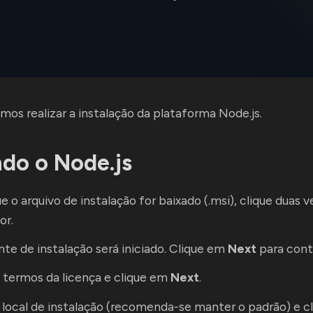
mos realizar a instalação da plataforma Node.js.
ndo o Node.js
e o arquivo de instalação for baixado (.msi), clique duas v
or.
nte de instalação será iniciado. Clique em
Next
para cont
 termos da licença e clique em
Next
.
 local de instalação (recomenda-se manter o padrão) e 