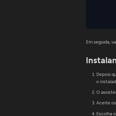
Em seguida, va
Instala
Depois qu
o instalad
O assiste
Aceite os
Escolha o