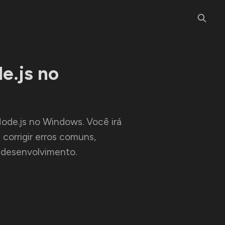
e.js no
Node.js no Windows. Você irá
 corrigir erros comuns,
 desenvolvimento.