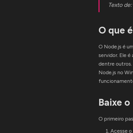
Texto de
O que é
O Node.js é u
servidor. Ele 
dentre outros.
Node.js no Win
funcionamento
Baixe o
O primeiro pas
Acesse o 