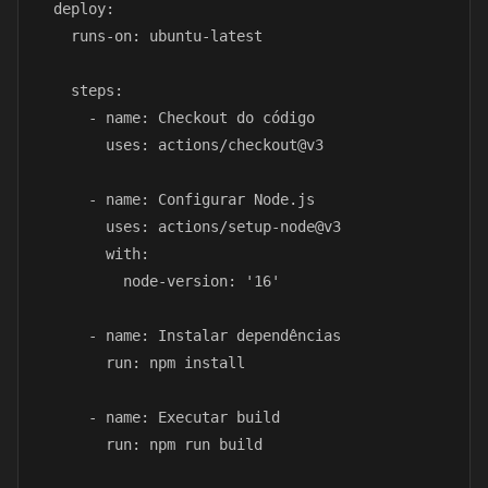
  deploy:

    runs-on: ubuntu-latest

    steps:

      - name: Checkout do código

        uses: actions/checkout@v3

      - name: Configurar Node.js

        uses: actions/setup-node@v3

        with:

          node-version: '16'

      - name: Instalar dependências

        run: npm install

      - name: Executar build

        run: npm run build
