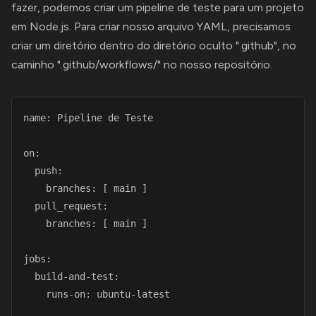
fazer, podemos criar um pipeline de teste para um projeto
em Node.js. Para criar nosso arquivo YAML, precisamos
criar um diretório dentro do diretório oculto ".github", no
caminho ".github/workflows/" no nosso repositório.
name: Pipeline de Teste

on:

  push:

    branches: [ main ]

  pull_request:

    branches: [ main ]

jobs:

  build-and-test:

    runs-on: ubuntu-latest
