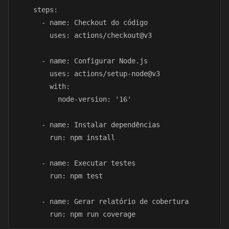
    steps:

      - name: Checkout do código

        uses: actions/checkout@v3

      - name: Configurar Node.js

        uses: actions/setup-node@v3

        with:

          node-version: '16'

      - name: Instalar dependências

        run: npm install

      - name: Executar testes

        run: npm test

      - name: Gerar relatório de cobertura

        run: npm run coverage 