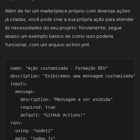
Além de ter um marketplace próprio com diversas ações
já criadas, você pode criar a sua própria ação para atender
às necessidades do seu projeto. Novamente, segue
abaixo um exemplo básico de como isso poderia
funcionar, com um arquivo action.yml:
name: "Ação customizada - Formação DEV"

description: "Exibiremos uma mensagem customizada"

inputs:

  message:

    description: "Mensagem a ser exibida"

    required: true

    default: "GitHub Actions!"

runs:

  using: "node12"

  main: "index.js" 