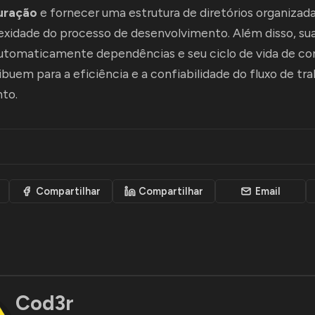
uração
e fornecer uma estrutura de diretórios organizad
exidade do processo de desenvolvimento. Além disso, su
automaticamente dependências e seu ciclo de vida de c
ibuem para a eficiência e a confiabilidade do fluxo de tr
to.
Compartilhar
Compartilhar
Email
Cod3r