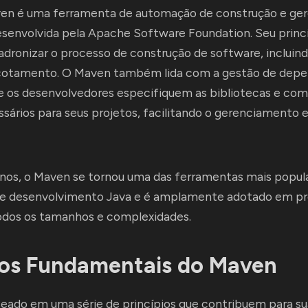
n é uma ferramenta de automação de construção e ge
esenvolvida pela Apache Software Foundation. Seu princi
padronizar o processo de construção de software, incluin
otamento. O Maven também lida com a gestão de depe
e os desenvolvedores especifiquem as bibliotecas e c
sários para seus projetos, facilitando o gerenciamento 
anos, o Maven se tornou uma das ferramentas mais popul
e desenvolvimento Java e é amplamente adotado em pr
odos os tamanhos e complexidades.
ios Fundamentais do Maven
ado em uma série de princípios que contribuem para sua