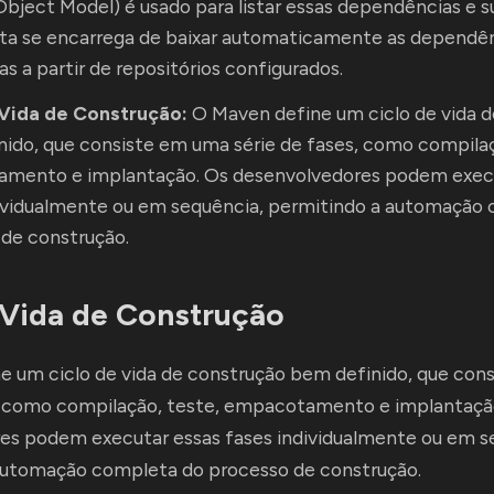
Object Model) é usado para listar essas dependências e s
ta se encarrega de baixar automaticamente as dependê
as a partir de repositórios configurados.
 Vida de Construção:
O Maven define um ciclo de vida d
ido, que consiste em uma série de fases, como compilaç
mento e implantação. Os desenvolvedores podem execu
dividualmente ou em sequência, permitindo a automação
de construção.
 Vida de Construção
e um ciclo de vida de construção bem definido, que con
s, como compilação, teste, empacotamento e implantaçã
es podem executar essas fases individualmente ou em s
automação completa do processo de construção.