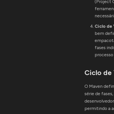
(Project 
ferramen
necessári
Ciclo de
bem defin
empacota
fases in
processo 
Ciclo de
O Maven defin
série de fase
desenvolvedor
permitindo a 