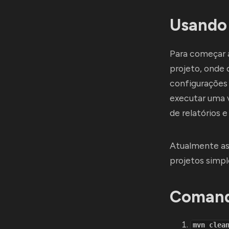
Usando
Para começar a
projeto, onde 
configurações 
executar uma 
de relatórios
Atualmente as
projetos simp
Comand
mvn clea