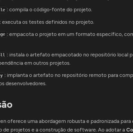
: compila o código-fonte do projeto.
ile
: executa os testes definidos no projeto.
: empacota o projeto em um formato específico, co
age
: instala o artefato empacotado no repositório local p
all
endência em outros projetos.
: implanta o artefato no repositório remoto para com
oy
os desenvolvedores.
são
n oferece uma abordagem robusta e padronizada para 
 de projetos e a construção de software. Ao adotar a
Co