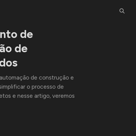
nto de
ção de
ados
automação de construção e
implificar o processo de
jetos e nesse artigo, veremos