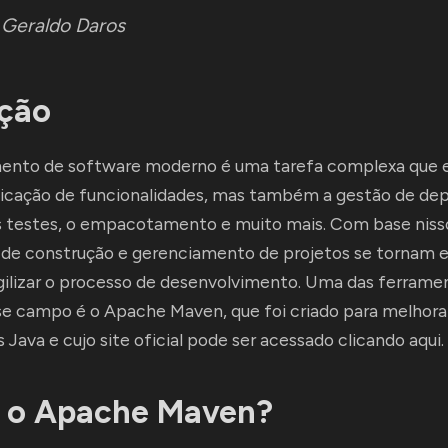
:
Geraldo Daros
ução
ento de software moderno é uma tarefa complexa que 
ficação de funcionalidades, mas também a gestão de dep
s testes, o empacotamento e muito mais. Com base niss
de construção e gerenciamento de projetos se tornam e
agilizar o processo de desenvolvimento. Uma das ferrame
e campo é o Apache Maven, que foi criado para melhorar
Java e cujo site oficial pode ser acessado
clicando aqui.
é o Apache Maven?