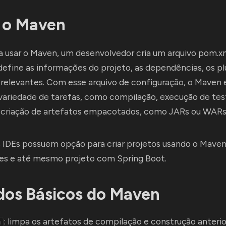
 o Maven
 usar o Maven, um desenvolvedor cria um arquivo pom.xm
define as informações do projeto, as dependências, os pl
relevantes. Com esse arquivo de configuração, o Maven 
variedade de tarefas, como compilação, execução de tes
 e criação de artefatos empacotados, como JARs ou WARs
 IDEs possuem opção para criar projetos usando o Maven
les e até mesmo projeto com Spring Boot.
os Básicos do Maven
: limpa os artefatos de compilação e construção anterio
n