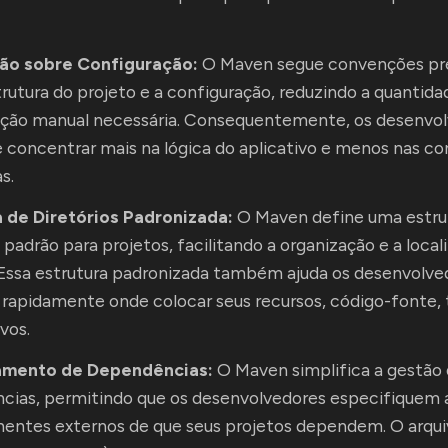
ão sobre Configuração:
O Maven segue convenções pr
trutura do projeto e a configuração, reduzindo a quantida
ação manual necessária. Consequentemente, os desenvo
concentrar mais na lógica do aplicativo e menos nas co
s.
a de Diretórios Padronizada:
O Maven define uma estru
s padrão para projetos, facilitando a organização e a local
 Essa estrutura padronizada também ajuda os desenvolve
rapidamente onde colocar seus recursos, código-fonte, 
vos.
amento de Dependências:
O Maven simplifica a gestão
ias, permitindo que os desenvolvedores especifiquem a
entes externos de que seus projetos dependem. O arqu