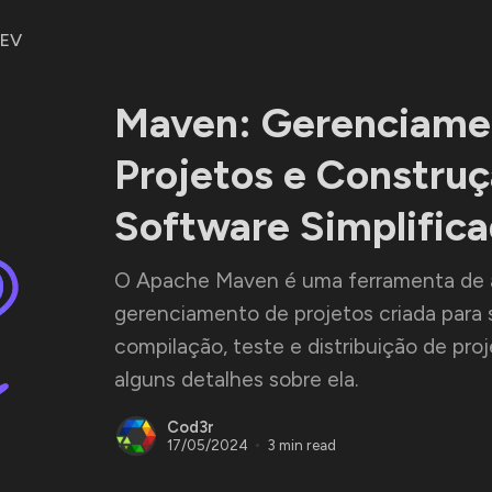
DEV
Maven: Gerenciame
Projetos e Constru
Software Simplific
O Apache Maven é uma ferramenta de 
gerenciamento de projetos criada para s
compilação, teste e distribuição de pro
alguns detalhes sobre ela.
Cod3r
17/05/2024
3 min read