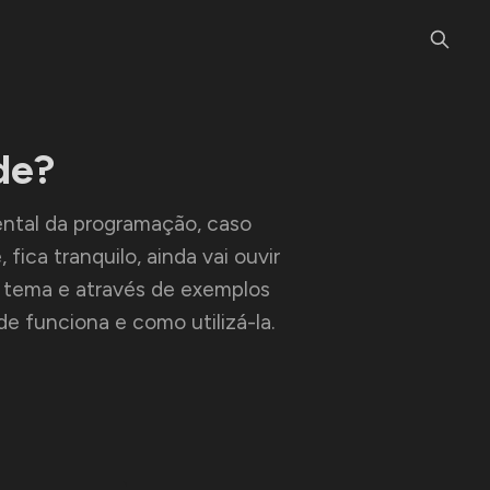
de?
ntal da programação, caso
fica tranquilo, ainda vai ouvir
e tema e através de exemplos
e funciona e como utilizá-la.