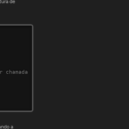
tura de
r chamada
ando a