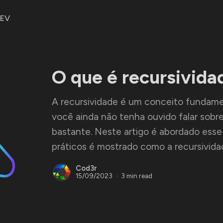
DEV
O que é recursivida
A recursividade é um conceito fundame
você ainda não tenha ouvido falar sobre, 
bastante. Neste artigo é abordado ess
práticos é mostrado como a recursividad
Cod3r
15/09/2023
3 min read