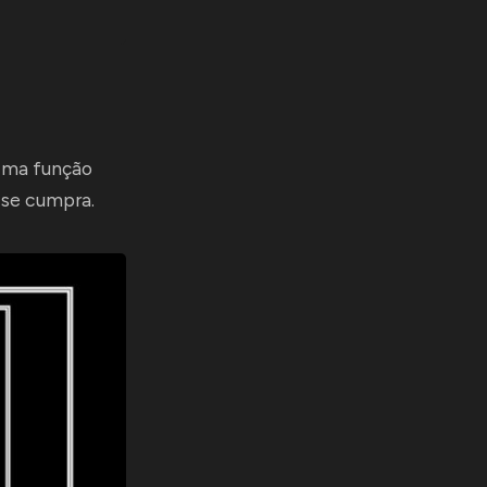
 Uma função
 se cumpra.