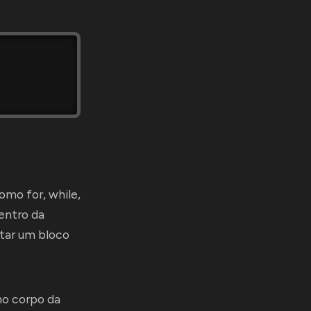
omo for, while,
entro da
tar um bloco
o corpo da