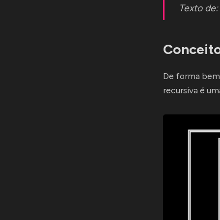
Texto de
Conceit
De forma bem 
recursiva é u