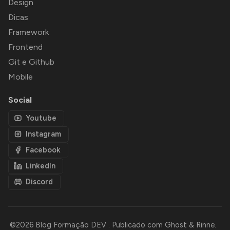
Design
Dicas
Framework
Frontend
Git e Github
Mobile
Social
Youtube
Instagram
Facebook
LinkedIn
Discord
©2026
Blog Formação DEV
.
Publicado com
Ghost
&
Rinne
.