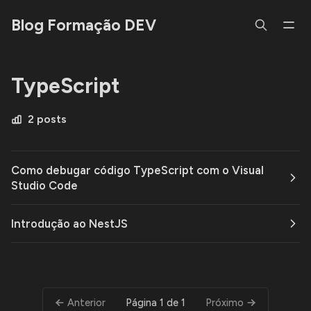
Blog Formação DEV
TypeScript
2 posts
Como debugar código TypeScript com o Visual
Studio Code
Introdução ao NestJS
Página 1 de 1
Anterior
Próximo