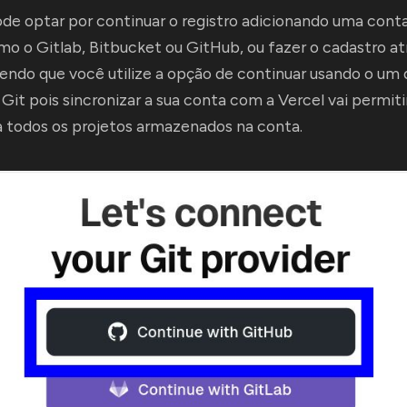
de optar por continuar o registro adicionando uma conta
mo o Gitlab, Bitbucket ou GitHub, ou fazer o cadastro a
endo que você utilize a opção de continuar usando o um 
Git pois sincronizar a sua conta com a Vercel vai permit
a todos os projetos armazenados na conta.