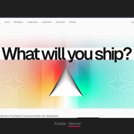
Fonte: 
Vercel