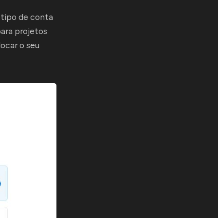
 tipo de conta
para projetos
locar o seu