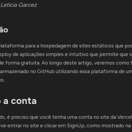
:
Letícia Garcez
ão
plataforma para a hospedagem de sites estáticos que po
ploy de aplicações simples e intuitivo que permite que
de forma gratuita. Ao longo deste artigo, veremos como 
 armazenado no GitHub utilizando essa plataforma de u
s.
 a conta
do, é preciso que você tenha uma conta no site da Vercel.
eve entrar no site e clicar em SignUp, como mostrado n