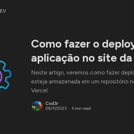
DEV
Como fazer o deplo
aplicação no site da
Neste artigo, veremos como fazer depl
esteja armazenada em um repositório no
Vercel.
Cod3r
08/11/2023
5 min read