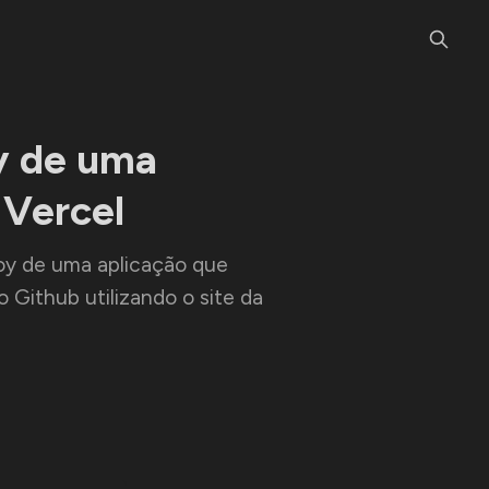
y de uma
 Vercel
oy de uma aplicação que
 Github utilizando o site da