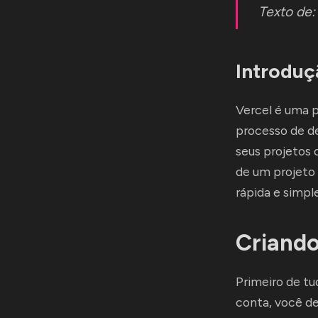
Texto de
Introduç
Vercel é uma 
processo de de
seus projetos 
de um projeto
rápida e simple
Criando
Primeiro de tu
conta, você d