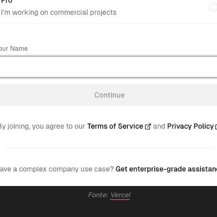
Fonte: 
Vercel