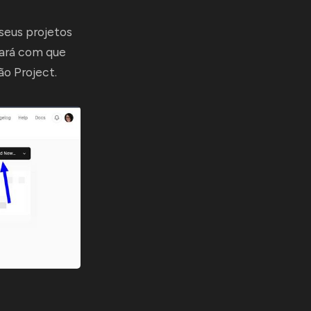
seus projetos
fará com que
o Project.