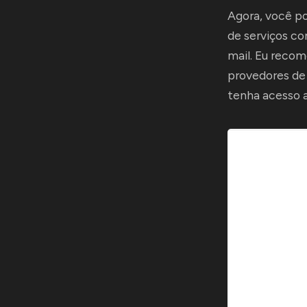
Agora, você po
de serviços co
mail. Eu recom
provedores de 
tenha acesso 