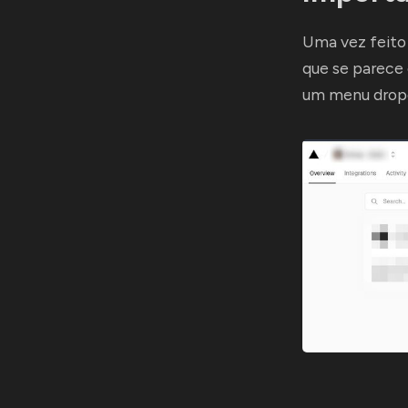
Uma vez feito 
que se parece
um menu dropd