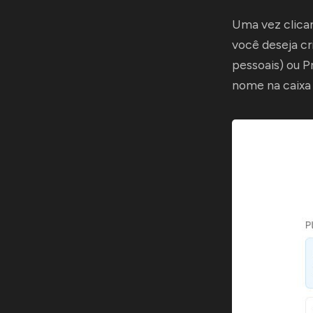
Uma vez clican
você deseja cr
pessoais) ou P
nome na caixa 