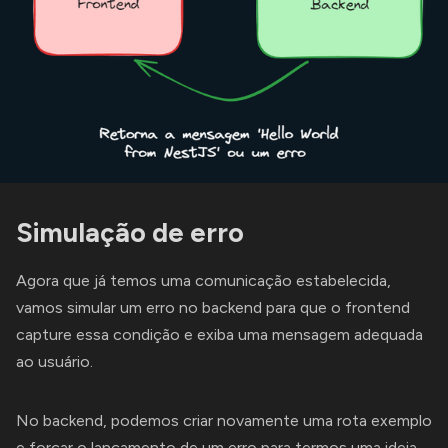
Simulação de erro
Agora que já temos uma comunicação estabelecida,
vamos simular um erro no backend para que o frontend
capture essa condição e exiba uma mensagem adequada
ao usuário.
No backend, podemos criar novamente uma rota exemplo
e forçar o lançamento de um erro para termos uma ideia