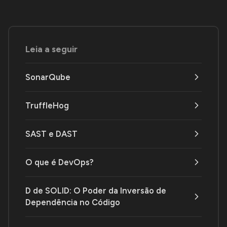
Leia a seguir
SonarQube
TruffleHog
SAST e DAST
O que é DevOps?
D de SOLID: O Poder da Inversão de
Dependência no Código