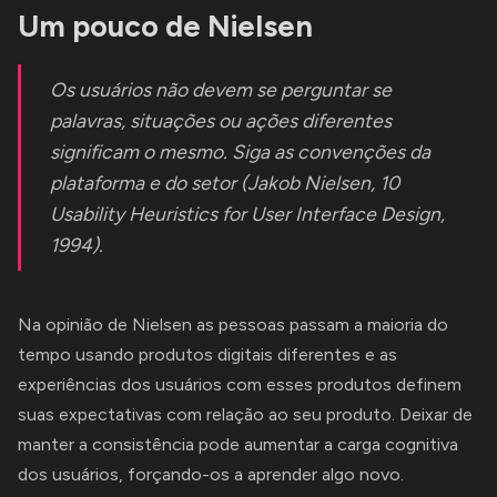
Um pouco de Nielsen
Os usuários não devem se perguntar se
palavras, situações ou ações diferentes
significam o mesmo. Siga as convenções da
plataforma e do setor (Jakob Nielsen,
10
Usability Heuristics for User Interface Design
,
1994).
Na opinião de Nielsen as pessoas passam a maioria do
tempo usando produtos digitais diferentes e as
experiências dos usuários com esses produtos definem
suas expectativas com relação ao seu produto. Deixar de
manter a consistência pode aumentar a carga cognitiva
dos usuários, forçando-os a aprender algo novo.