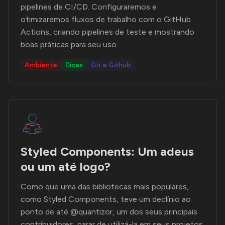
pipelines de CI/CD. Configuraremos e
otimizaremos fluxos de trabalho com o GitHub
Actions, criando pipelines de teste e mostrando
boas práticas para seu uso.
Ambiente
Dicas
Git e Github
Styled Components: Um adeus
ou um até logo?
Como que uma das bibliotecas mais populares,
como Styled Components, teve um declínio ao
ponto de até @quantizor, um dos seus principais
contribuidores, parar de utilizá-la em seus projetos