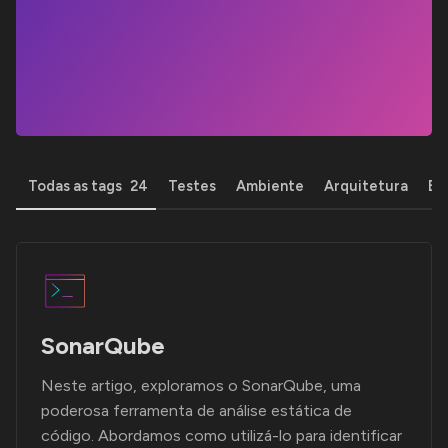
Todas as tags
24
Testes
Ambiente
Arquitetura
Ba
SonarQube
Neste artigo, exploramos o SonarQube, uma
poderosa ferramenta de análise estática de
código. Abordamos como utilizá-lo para identificar